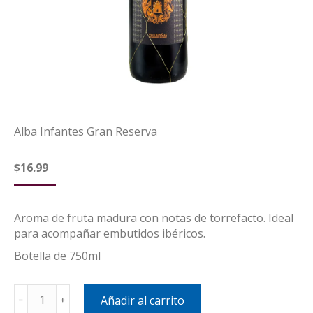
Alba Infantes Gran Reserva
$
16.99
Aroma de fruta madura con notas de torrefacto. Ideal
para acompañar embutidos ibéricos.
Botella de 750ml
Alba
Añadir al carrito
﹣
﹢
Infantes