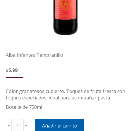
Alba Infantes Tempranillo
$
5.99
Color granatosos cubierto. Toques de fruta fresca con
toques especiados. Ideal para acompañar pasta.
Botella de 750ml
Alba
Añadir al carrito
﹣
﹢
Infantes