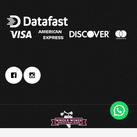
©2020 Whole Foods