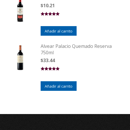
$
10.21
Valorado en
5.00
de 5
Añadir al carrito
Alvear Palacio Quemado Reserva
750ml
$
33.44
Valorado en
5.00
de 5
Añadir al carrito