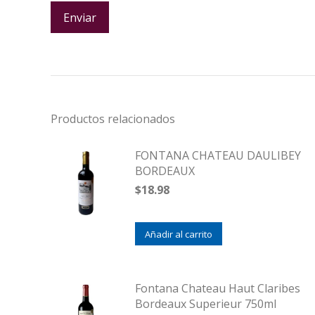
Productos relacionados
FONTANA CHATEAU DAULIBEY
BORDEAUX
$
18.98
Añadir al carrito
Fontana Chateau Haut Claribes
Bordeaux Superieur 750ml