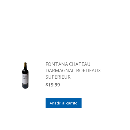
FONTANA CHATEAU
DARMAGNAC BORDEAUX
SUPERIEUR
$
19.99
Añadir al carrito