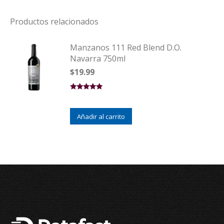
Productos relacionados
Manzanos 111 Red Blend D.O.
Navarra 750ml
$
19.99
Valorado en
5.00
de 5
Añadir al carrito