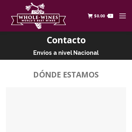
$
0.00
0
Contacto
Estás aquí:
Envíos a nivel Nacional
DÓNDE ESTAMOS