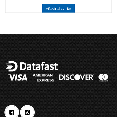
5.00
de 5
Añadir al carrito