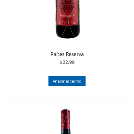
Raíces Reserva
$
22.99
Añadir al carrito