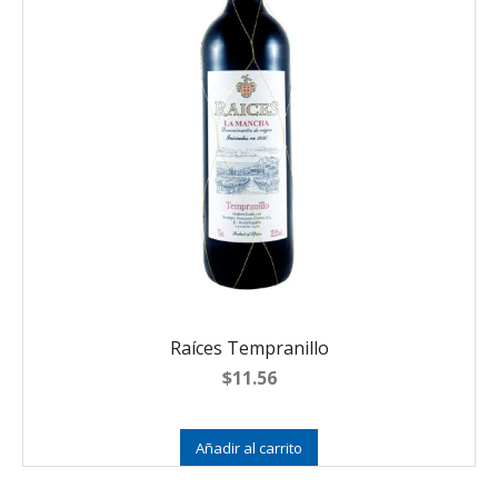
Raíces Tempranillo
$
11.56
Añadir al carrito