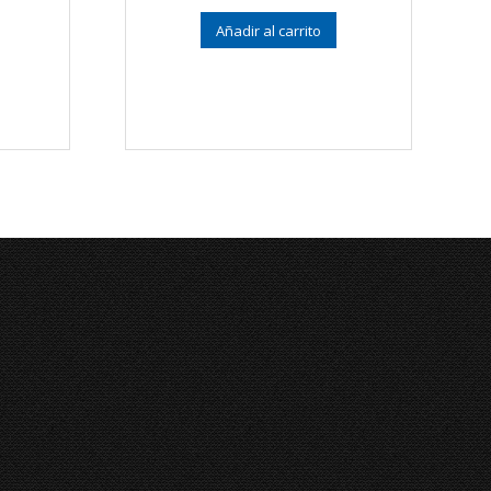
5.00
de 5
Añadir al carrito