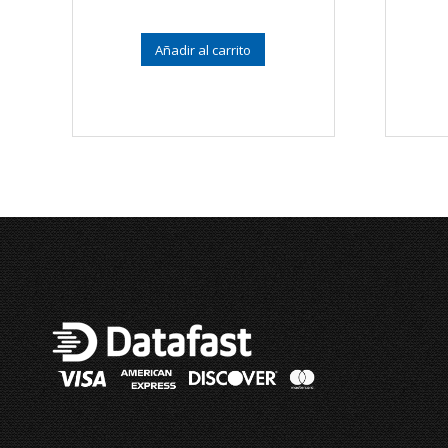
Valorado en
5.00
de 5
Añadir al carrito