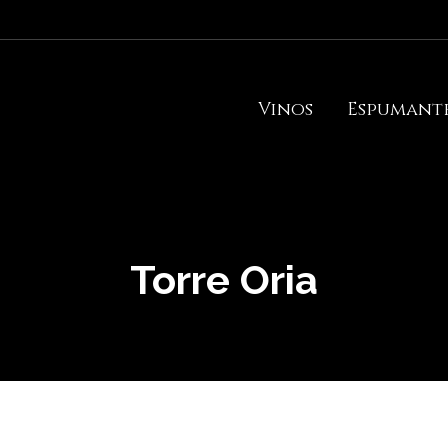
Vinos
Espumant
Torre Oria
Estás aquí: