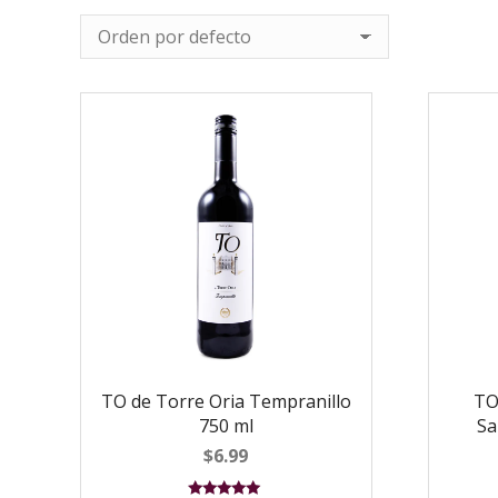
TO de Torre Oria Tempranillo
TO
750 ml
Sa
$
6.99