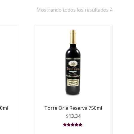
Mostrando todos los resultados 4
50ml
Torre Oria Reserva 750ml
$
13.34
Valorado en