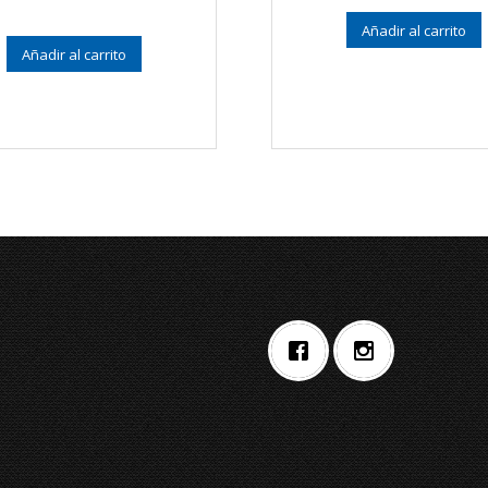
5.00
de 5
Valorado en
5.00
de 5
Añadir al carrito
Añadir al carrito