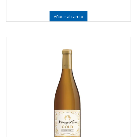
Valorado en
5.00
de 5
Añadir al carrito