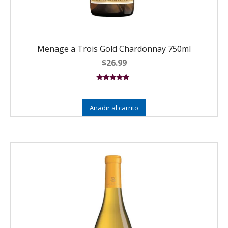
Menage a Trois Gold Chardonnay 750ml
$
26.99
Valorado en
5.00
de 5
Añadir al carrito