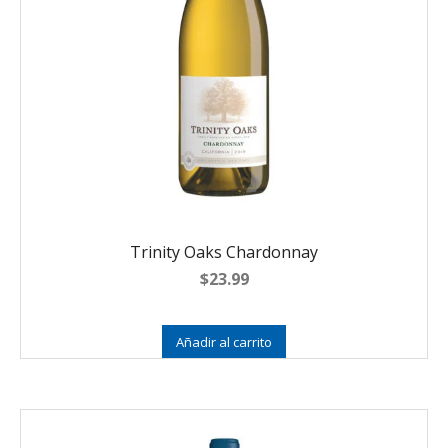
Trinity Oaks Chardonnay
$
23.99
Añadir al carrito