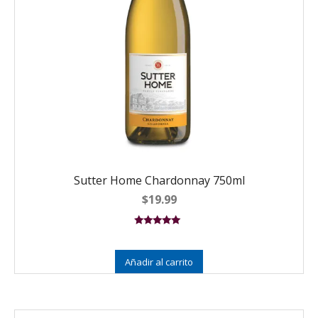
Sutter Home Chardonnay 750ml
$
19.99
Valorado en
5.00
de 5
Añadir al carrito