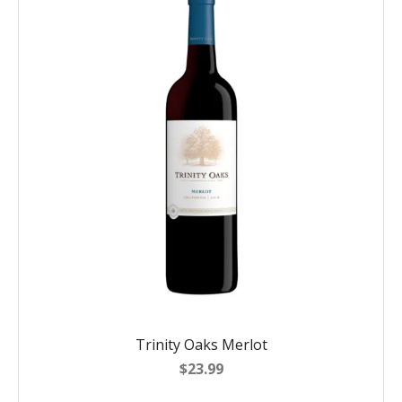
Trinity Oaks Merlot
$
23.99