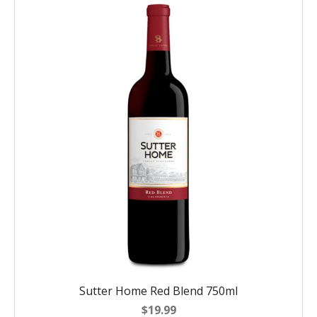
Sutter Home Red Blend 750ml
$
19.99