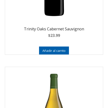
Trinity Oaks Cabernet Sauvignon
$
23.99
Añadir al carrito