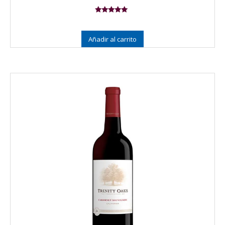
Valorado en
5.00
de 5
Añadir al carrito